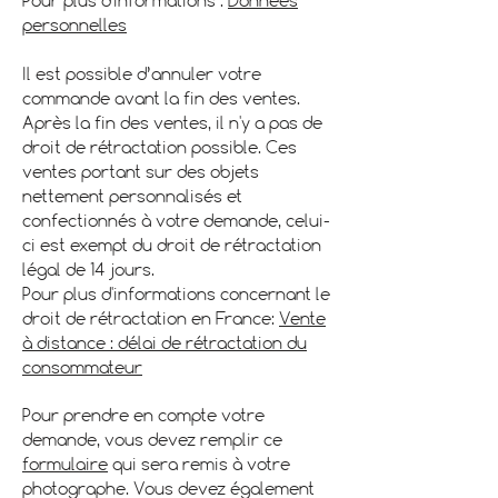
Pour plus d'informations :
Données
personnelles
Il est possible d’annuler votre
commande avant la fin des ventes.
Après la fin des ventes, il n'y a pas de
droit de rétractation possible. Ces
ventes portant sur des objets
nettement personnalisés et
confectionnés à votre demande, celui-
ci est exempt du droit de rétractation
légal de 14 jours.
Pour plus d'informations concernant le
droit de rétractation en France:
Vente
à distance : délai de rétractation du
consommateur
Pour prendre en compte votre
demande, vous devez remplir ce
formulaire
qui sera remis à votre
photographe. Vous devez également