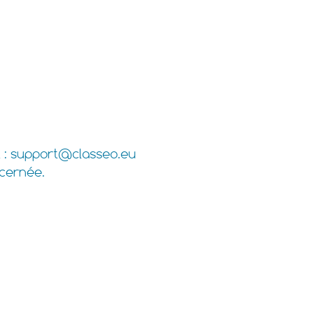
 :
support@classeo.eu
ncernée.