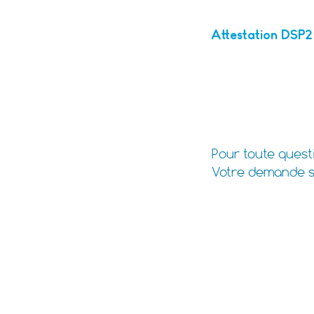
Attestation DSP2 
Demande d'assistanc
Pour toute questi
Votre demande s