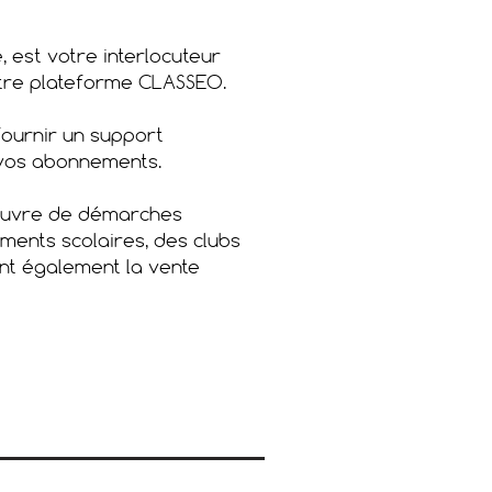
 est votre interlocuteur
notre plateforme CLASSEO.
 fournir un support
vos abonnements.​
 œuvre de démarches
ments scolaires, des clubs
tant également la vente