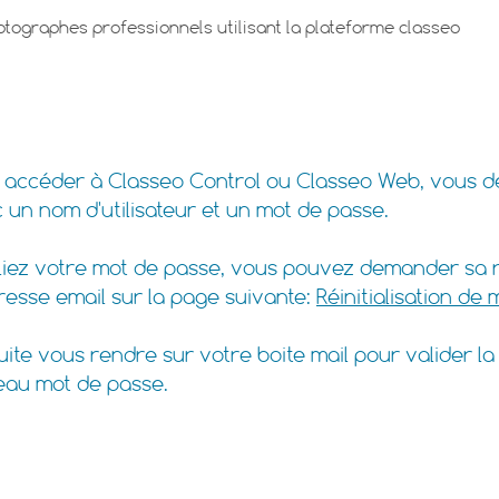
otographes professionnels utilisant la plateforme classeo
r mon mot de passe?
r accéder à Classeo Control ou Classeo Web, vous 
 un nom d'utilisateur et un mot de passe.
liez votre mot de passe, vous pouvez demander sa ré
resse email sur la page suivante:
Réinitialisation de
te vous rendre sur votre boite mail pour valider la r
eau mot de passe.
r Classeo