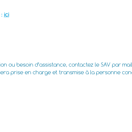
ici
:
e CLASSEO à distance?
on ou besoin d’assistance, contactez le SAV par mail
era prise en charge et transmise à la personne co