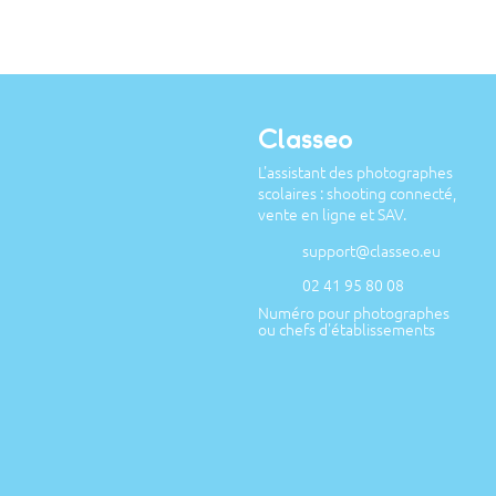
Classeo
L'assistant des photographes
scolaires : shooting connecté,
vente en ligne et SAV.
support@classeo.eu
02 41 95 80 08
Numéro pour photographes
ou chefs d'établissements