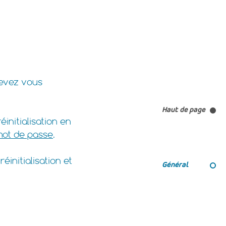
devez vous
Haut de page
initialisation en
 mot de passe
.
éinitialisation et
Général