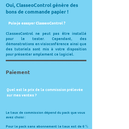
Oui,
ClasseoControl
génère des
bons de commande papier !
Puis-je essayer ClasseoControl ?
ClasseoControl
ne peut pas être installé
pour le tester. Cependant, des
démonstrations en visioconférence ainsi que
des tutoriels sont mis à votre disposition
pour présenter amplement ce logiciel.
Paiement
Quel est le prix de la commission prélevée
sur mes ventes ?
Le taux de commission dépend du pack que vous
avez choisi :
Pour le pack sans abonnement le taux est de 6 %