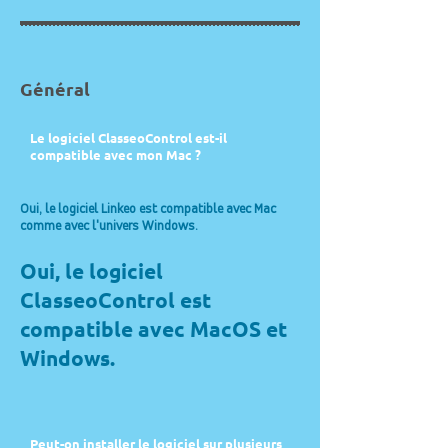
Général
Le logiciel ClasseoControl est-il
compatible avec mon Mac ?
Oui, le logiciel Linkeo est compatible avec Mac
comme avec l'univers Windows.
Oui, le logiciel
ClasseoControl est
compatible avec MacOS et
Windows.
Peut-on installer le logiciel sur plusieurs