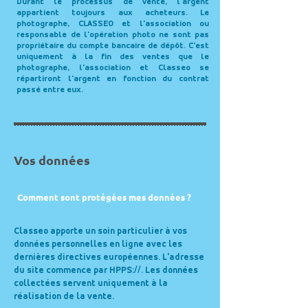
Durant le processus de vente,
l'argent
appartient toujours aux acheteurs. Le
photographe, CLASSEO et l'association ou
responsable de l'opération photo ne sont pas
propriétaire du compte bancaire de dépôt. C'est
uniquement à la fin des ventes que le
photographe, l'association et Classeo se
répartiront l'argent en fonction du contrat
passé entre eux.
Vos données
Comment sont protégées mes données ?
Classeo apporte un soin particulier à vos
données personnelles en ligne avec les
dernières directives européennes. L'adresse
du site commence par HPPS://. Les données
collectées servent uniquement à la
réalisation de la vente.