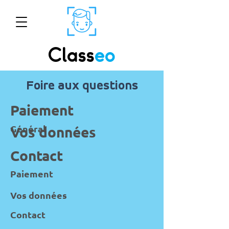
Class
eo
Foire aux questions
Paiement
Vos données
Général
Contact
Paiement
Vos données
Contact