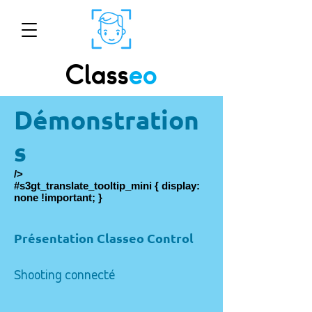
Class
eo
Démonstration
s
/>
#s3gt_translate_tooltip_mini { display:
none !important; }
Présentation Classeo Control
Shooting connecté