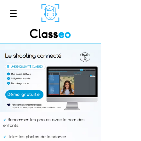
Class
eo
Démo gratuite
✔
Renommer les photos avec le nom des
enfants
✔
Trier les photos de la séance