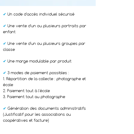
✔
Un code d'accès individuel sécurisé
✔
Une vente d'un ou plusieurs portraits par
enfant
✔
Une vente d'un ou plusieurs groupes par
classe
✔
Une marge modulable par produit
✔
3 modes de paiement possibles :
1. Répartition de la collecte : photographe et
école
2. Paiement tout à l'école
3. Paiement tout au photographe
✔
Génération des documents administratifs
(Justificatif pour les associations ou
coopératives et facture)